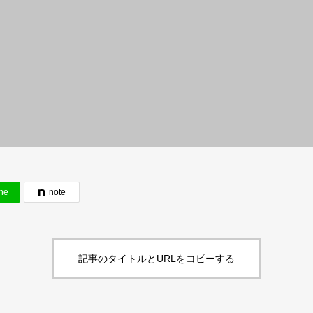
ne
note
記事のタイトルとURLをコピーする