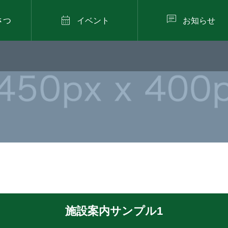


さつ
イベント
お知らせ
施設案内サンプル1