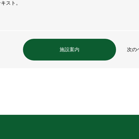
テキスト。
施設案内
次の