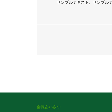
サンプルテキスト。サンプル
会長あいさつ