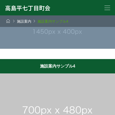
高島平七丁目町会



施設案内
施設案内サンプル4
施設案内サンプル4